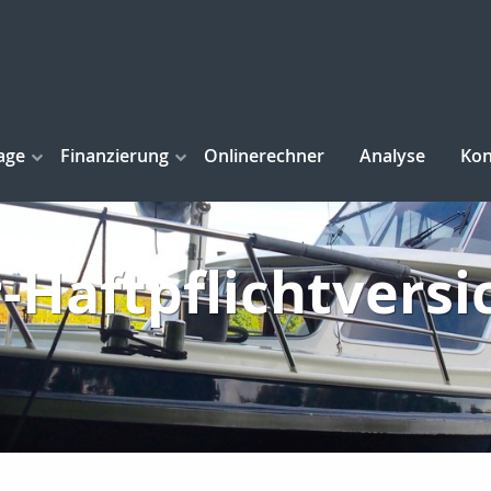
age
Finanzierung
Onlinerechner
Analyse
Kon
-Haftpflichtvers