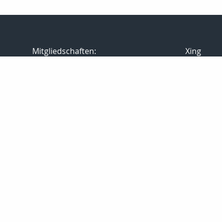
Mitgliedschaften:
Xing
G