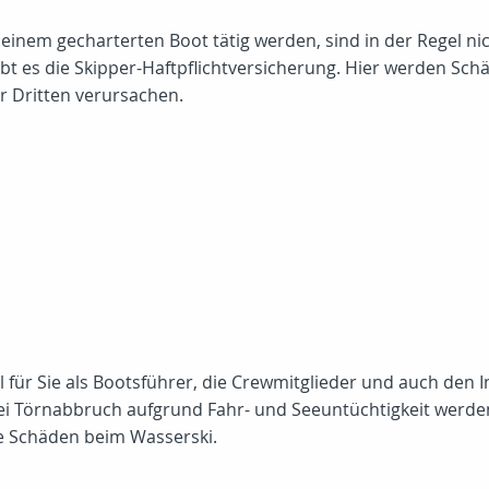
uf einem gecharterten Boot tätig werden, sind in der Regel n
bt es die Skipper-Haftpflichtversicherung. Hier werden Sch
 Dritten verursachen.
 für Sie als Bootsführer, die Crewmitglieder und auch den 
bei Törnabbruch aufgrund Fahr- und Seeuntüchtigkeit werd
 Schäden beim Wasserski.