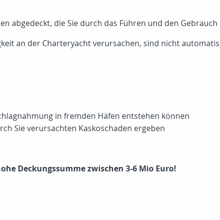
den abgedeckt, die Sie durch das Führen und den Gebrauch
keit an der Charteryacht verursachen, sind nicht automatisch
Beschlagnahmung in fremden Häfen entstehen können
durch Sie verursachten Kaskoschaden ergeben
 hohe Deckungssumme zwischen 3-6 Mio Euro!