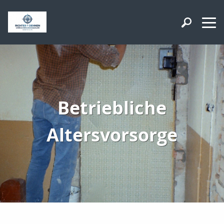
Betriebliche
Altersvorsorge