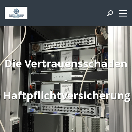
Die Vertrauensschaden
-
Haftpflichtversicherung