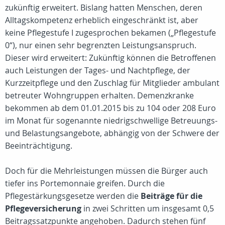
zukünftig erweitert. Bislang hatten Menschen, deren
Alltagskompetenz erheblich eingeschränkt ist, aber
keine Pflegestufe I zugesprochen bekamen („Pflegestufe
0“), nur einen sehr begrenzten Leistungsanspruch.
Dieser wird erweitert: Zukünftig können die Betroffenen
auch Leistungen der Tages- und Nachtpflege, der
Kurzzeitpflege und den Zuschlag für Mitglieder ambulant
betreuter Wohngruppen erhalten. Demenzkranke
bekommen ab dem 01.01.2015 bis zu 104 oder 208 Euro
im Monat für sogenannte niedrigschwellige Betreuungs-
und Belastungsangebote, abhängig von der Schwere der
Beeinträchtigung.
Doch für die Mehrleistungen müssen die Bürger auch
tiefer ins Portemonnaie greifen. Durch die
Pflegestärkungsgesetze werden die
Beiträge für die
Pflegeversicherung
in zwei Schritten um insgesamt 0,5
Beitragssatzpunkte angehoben. Dadurch stehen fünf