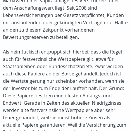
Marktwert einer Kapitalanlage des Versicherers über
dem Anschaffungswert liegt. Seit 2008 sind
Lebensversicherungen per Gesetz verpflichtet, Kunden
mit auslaufenden oder gekündigten Verträgen zur Hälfte
an den zu diesem Zeitpunkt vorhandenen
Bewertungsreserven zu beteiligen.
Als heimtückisch entpuppt sich hierbei, dass die Regel
auch für festverzinsliche Wertpapiere gilt, etwa für
Staatsanleihen oder Bundesschatzbriefe. Zwar werden
auch diese Papiere an der Börse gehandelt. Jedoch ist
die Wertsteigerung nur scheinbar vorhanden, wenn sie
der Investor bis zum Ende der Laufzeit hält. Der Grund:
Diese Papiere besitzen einen festen Anfangs- und
Endwert. Gerade in Zeiten des aktuellen Niedrigzinses
werden alte festverzinsliche Wertpapiere aber sehr
teuer gehandelt, weil sie meist höhere Zinsen als
aktuelle Papiere garantieren. Weil die Versicherung zum