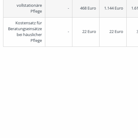
vollstationäre
-
468 Euro
1.144 Euro
1.6
Pflege
Kostensatz für
Beratungseinsätze
-
22 Euro
22 Euro
bei häuslicher
Pflege