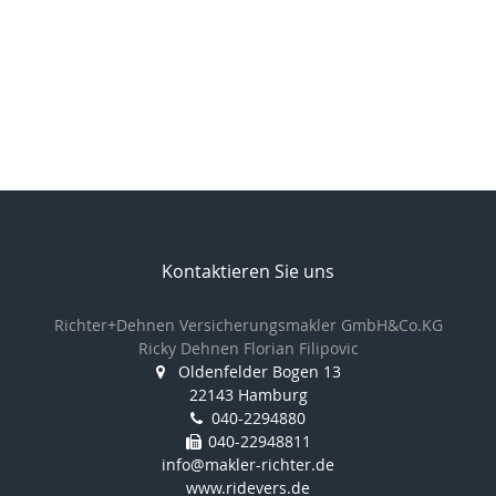
Kontaktieren Sie uns
Richter+Dehnen Versicherungsmakler GmbH&Co.KG
Ricky Dehnen Florian Filipovic
Oldenfelder Bogen 13
22143 Hamburg
040-2294880
040-22948811
info@makler-richter.de
www.ridevers.de