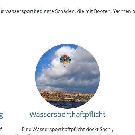
für wassersportbedingte Schäden, die mit Booten, Yachten
g
Wassersporthaftpflicht
f
Eine Wassersporthaftpflicht deckt Sach-,