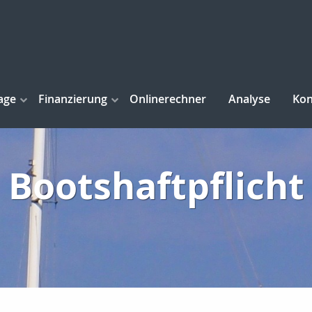
age
Finanzierung
Onlinerechner
Analyse
Kon
Bootshaftpflicht