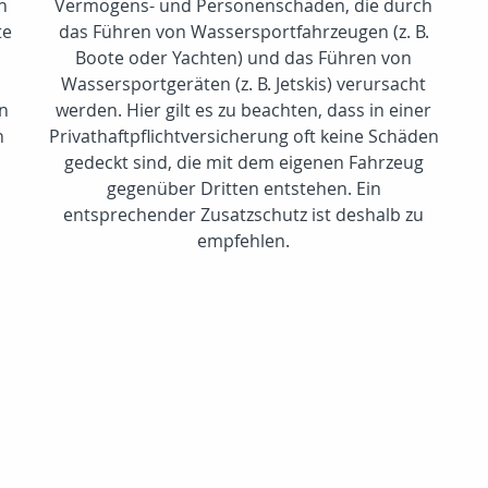
n
Vermögens- und Personenschäden, die durch
te
das Führen von Wassersportfahrzeugen (z. B.
Boote oder Yachten) und das Führen von
Wassersportgeräten (z. B. Jetskis) verursacht
en
werden. Hier gilt es zu beachten, dass in einer
n
Privathaftpflichtversicherung oft keine Schäden
gedeckt sind, die mit dem eigenen Fahrzeug
gegenüber Dritten entstehen. Ein
entsprechender Zusatzschutz ist deshalb zu
empfehlen.