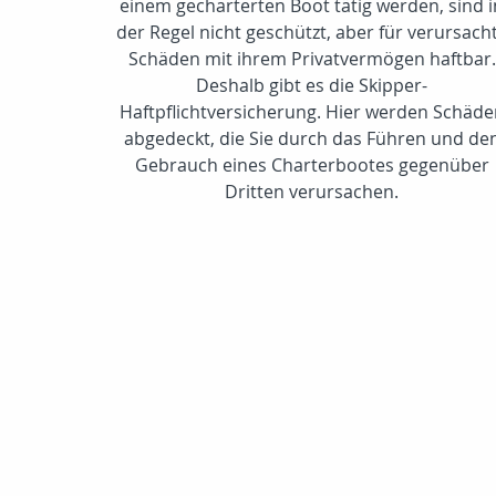
einem gecharterten Boot tätig werden, sind i
der Regel nicht geschützt, aber für verursach
Schäden mit ihrem Privatvermögen haftbar.
Deshalb gibt es die Skipper-
Haftpflichtversicherung. Hier werden Schäd
abgedeckt, die Sie durch das Führen und de
Gebrauch eines Charterbootes gegenüber
Dritten verursachen.