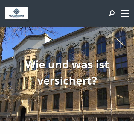
Wie und was ist
versichert?