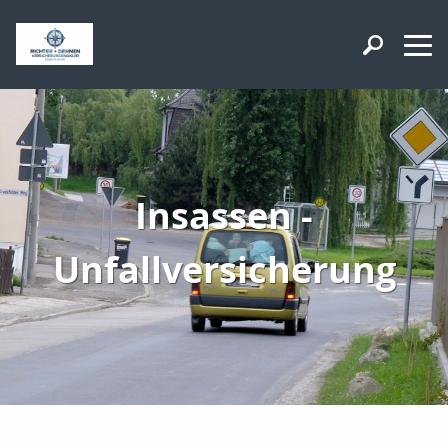
Insassen -
Unfallversicherung