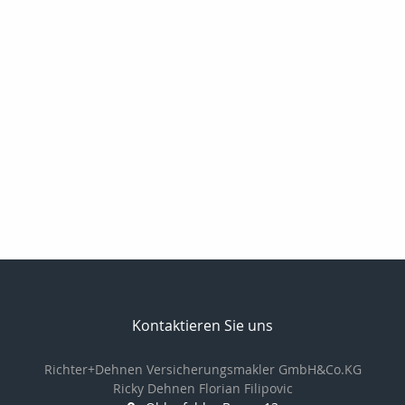
Kontaktieren Sie uns
Richter+Dehnen Versicherungsmakler GmbH&Co.KG
Ricky Dehnen Florian Filipovic