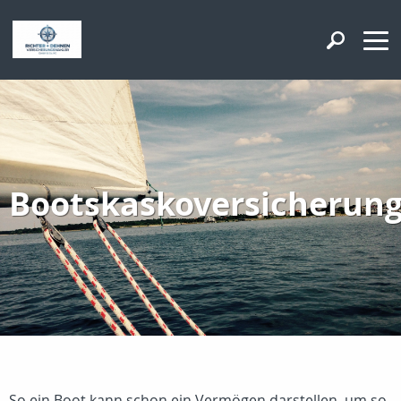
Bootskaskoversicherun
So ein Boot kann schon ein Vermögen darstellen, um so