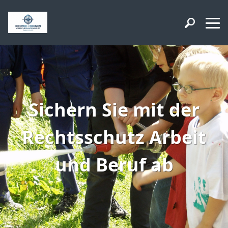
Sichern Sie mit der
Rechtsschutz Arbeit
und Beruf ab