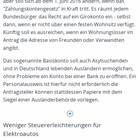
aber soll sich ab dem 1. Juni 2016 ändern, wenn das
"Zahlungskontengesetz" in Kraft tritt. Es räumt jedem
Bundesbürger das Recht auf ein Girokonto ein - selbst
dann, wenn er nicht über einen festen Wohnsitz verfügt.
Künftig soll es ausreichen, wenn ein Wohnungsloser im
Antrag die Adresse von Freunden oder Verwandten
angibt.
Das sogenannte Basiskonto soll auch Asylsuchenden
und in Deutschland lebenden Ausländern ermöglichen,
ohne Probleme ein Konto bei einer Bank zu eröffnen. Ein
Personalausweis ist hierfür nicht erforderlich die
Antragsteller können stattdessen Papiere mit dem
Siegel einer Ausländerbehörde vorlegen.
Weniger Steuererleichterungen für
Elektroautos