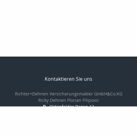
Kontaktieren Sie uns
Richter+Dehnen Versicherungsmakler GmbH&Co.KG
Ricky Dehnen Florian Filipovic
Oldenfelder Bogen 13
22143 Hamburg
040-2294880
040-22948811
info@makler-richter.de