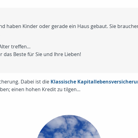
g und haben Kinder oder gerade ein Haus gebaut. Sie brauc
.
ter treffen...
 das Beste für Sie und Ihre Lieben!
herung. Dabei ist die
Klassische Kapitallebensversicher
ben; einen hohen Kredit zu tilgen...