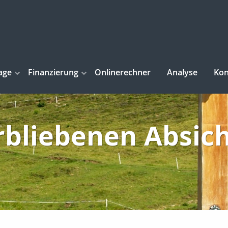
age
Finanzierung
Onlinerechner
Analyse
Kon
rbliebenen Absic