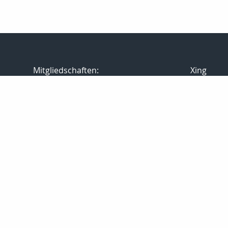
Mitgliedschaften:
Xing
G