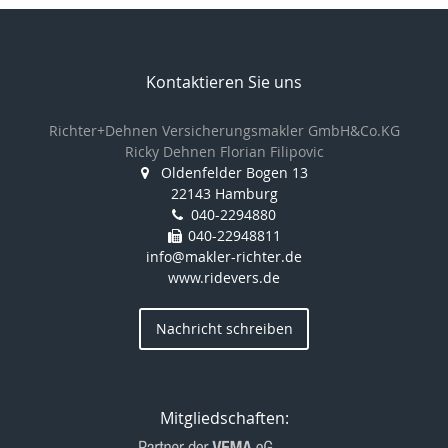
Kontaktieren Sie uns
Richter+Dehnen Versicherungsmakler GmbH&Co.KG
Ricky Dehnen Florian Filipovic
Oldenfelder Bogen 13
22143 Hamburg
040-2294880
040-22948811
info@makler-richter.de
www.ridevers.de
Nachricht schreiben
Mitgliedschaften: